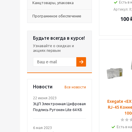
Есть в 
Канцтовары, упаковка
Артикул
: 
Программное обеспечение
100
Будьте всегда в курсе!
Узнавайте о скидках и
акциях первым
Новости
Все новости
22 июня 2023
Exegate <E
ЭЦП Электронная Цифровая
RJ-45 Коннектор
Подпись Рутокен Lite 64 КБ
100
Есть в на
6 мая 2023