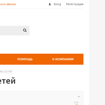
зать звонок
Вход
Регистрация
ПОМОЩЬ
О КОМПАНИИ
жа сетей
етей
356