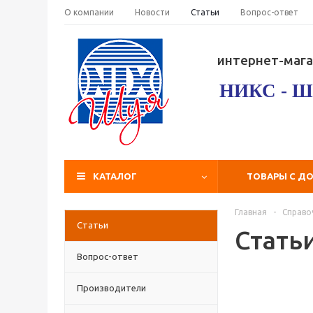
О компании
Новости
Статьи
Вопрос-ответ
интернет-мага
НИКС - Ш
КАТАЛОГ
ТОВАРЫ С Д
Главная
-
Справо
Статьи
Стать
Вопрос-ответ
Производители