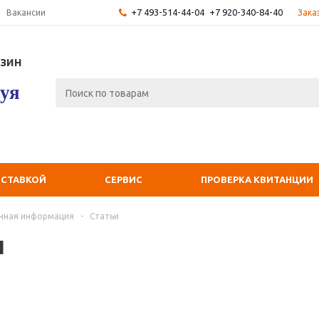
+7 493-514-44-04
+7 920-340-84-40
Зака
Вакансии
зин
уя
ОСТАВКОЙ
СЕРВИС
ПРОВЕРКА КВИТАНЦИИ
чная информация
-
Статьи
и