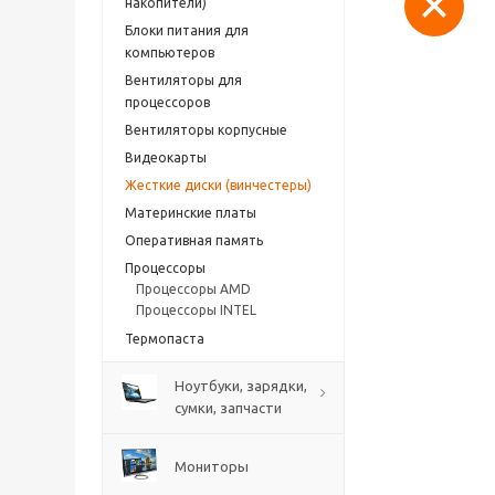
накопители)
Блоки питания для
компьютеров
Вентиляторы для
процессоров
Вентиляторы корпусные
Видеокарты
Жесткие диски (винчестеры)
Материнские платы
Оперативная память
Процессоры
Процессоры AMD
Процессоры INTEL
Термопаста
Ноутбуки, зарядки,
сумки, запчасти
Мониторы