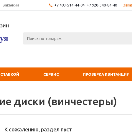
+7 493-514-44-04
+7 920-340-84-40
Зака
Вакансии
зин
уя
ОСТАВКОЙ
СЕРВИС
ПРОВЕРКА КВИТАНЦИИ
г
ие диски (винчестеры)
К сожалению, раздел пуст