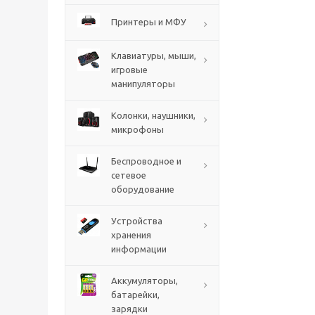
Принтеры и МФУ
Клавиатуры, мыши,
игровые
манипуляторы
Колонки, наушники,
микрофоны
Беспроводное и
сетевое
оборудование
Устройства
хранения
информации
Аккумуляторы,
батарейки,
зарядки