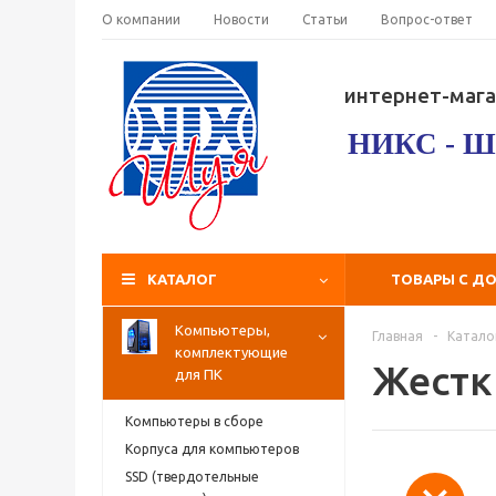
О компании
Новости
Статьи
Вопрос-ответ
интернет-мага
НИКС - Ш
КАТАЛОГ
ТОВАРЫ С Д
Компьютеры,
Главная
-
Катало
комплектующие
Жестк
для ПК
Компьютеры в сборе
Корпуса для компьютеров
SSD (твердотельные